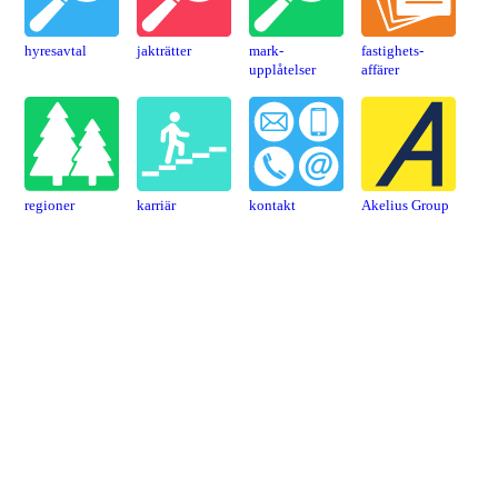
hyresavtal
jakträtter
mark­
fastighets­
upplåtelser
affärer
regioner
karriär
kontakt
Akelius Group